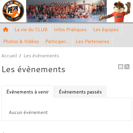
Panneau de gestion des cookies
La vie du CLUB
Infos Pratiques
Les équipes
Photos & Vidéos
Participer...
Les Partenaires
Accueil
Les évènements
Les évènements
Évènements à venir
Évènements passés
Aucun événement