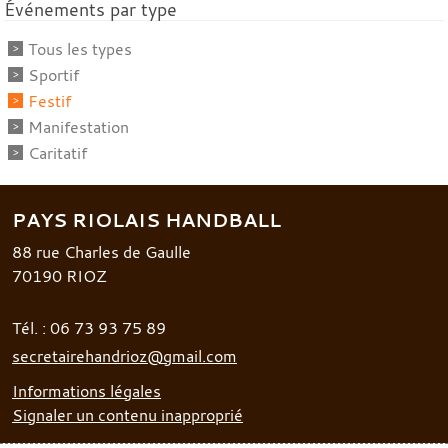
Événements par type
Tous les types
Sportif
Festif
Manifestation
Caritatif
PAYS RIOLAIS HANDBALL
88 rue Charles de Gaulle
70190
RIOZ
Tél. :
06 73 93 75 89
secretairehandrioz@gmail.com
Informations légales
Signaler un contenu inapproprié