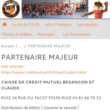
Panneau de gestion des cookies
La vie du CLUB
Infos Pratiques
Les équipes
Photos & Vidéos
Participer...
Les Partenaires
Accueil
PARTENAIRE MAJEUR
PARTENAIRE MAJEUR
Site internet :
https://www.creditmutuel.fr/fr/particuliers.html
CAISSE DE CREDIT MUTUEL BESANCON ST
CLAUDE
RIOZ 34 RUE DU TACOT 70190 RIOZ 03 81 66 79 33
Distributeur de billets | Ouverte le samedi |