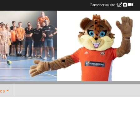
Participer au site :
res