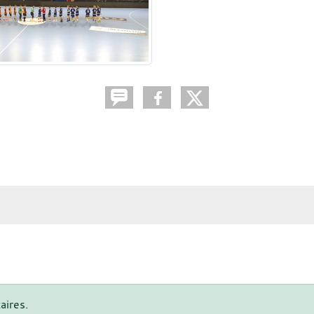
aires.