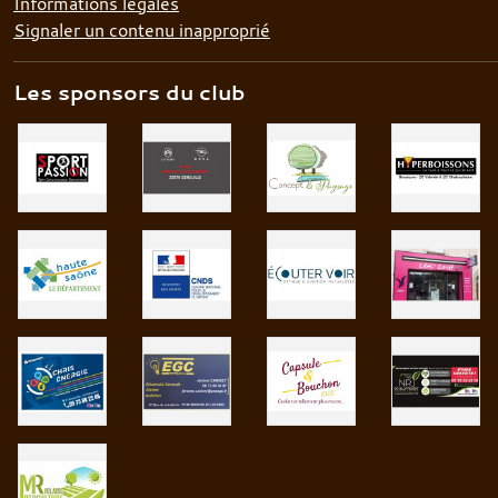
Informations légales
Signaler un contenu inapproprié
Les sponsors du club