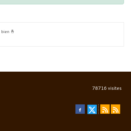
 bien 🤞
78716
visites