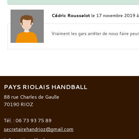
Cédric Rousselot
le 17 novembre 2019 à
Vraiment les gars arrêter de nous faire peu
PAYS RIOLAIS HANDBALL
88 rue Charles de Gaulle
70190
RIOZ
Tél. :
06 73 93 75 89
secretairehandrioz@gmail.com