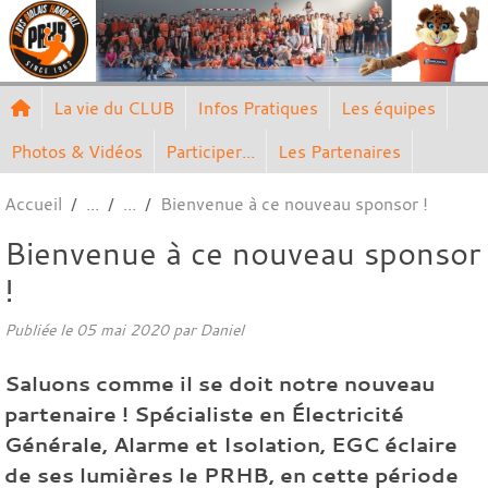
Panneau de gestion des cookies
La vie du CLUB
Infos Pratiques
Les équipes
Photos & Vidéos
Participer...
Les Partenaires
Accueil
Bienvenue à ce nouveau sponsor !
Bienvenue à ce nouveau sponsor
!
Publiée le
05 mai 2020
par Daniel
Saluons comme il se doit notre nouveau
partenaire ! Spécialiste en Électricité
Générale, Alarme et Isolation, EGC éclaire
de ses lumières le PRHB, en cette période